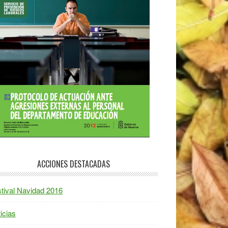
ACCIONES DESTACADAS
tival Navidad 2016
icias