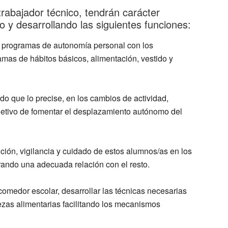
trabajador técnico, tendrán carácter
do y desarrollando las siguientes funciones:
e programas de autonomía personal con los
mas de hábitos básicos, alimentación, vestido y
do que lo precise, en los cambios de actividad,
objetivo de fomentar el desplazamiento autónomo del
ción, vigilancia y cuidado de estos alumnos/as en los
rando una adecuada relación con el resto.
comedor escolar, desarrollar las técnicas necesarias
rezas alimentarias facilitando los mecanismos