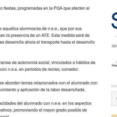
 o fiestas, programadas en la PGA que afecten al
 aquellos alumnos/as de n.e.e., que por sus
isen la presencia de un ATE. Esta medida será de
e desarrolla ahora el transporte hasta el desarrollo
gramas de autonomía social, vinculados a hábitos de
con n.e.e. en períodos de recreo, comedor.
 se aborden temas relacionados con el alumnado con
uimiento y aplicación de la labor desarrollada.
Se
this
acidades del alumnado con n.e.e. en los aspectos
web
icativos, promoviendo el mayor grado posible de
ocial