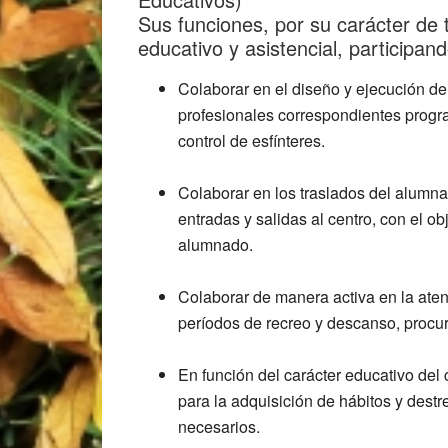
Sus funciones, por su carácter de 
educativo y asistencial, participan
Colaborar en el diseño y ejecución d
profesionales correspondientes progra
control de esfínteres.
Colaborar en los traslados del alumna
entradas y salidas al centro, con el 
alumnado.
Colaborar de manera activa en la aten
períodos de recreo y descanso, procu
En función del carácter educativo del 
para la adquisición de hábitos y dest
necesarios.