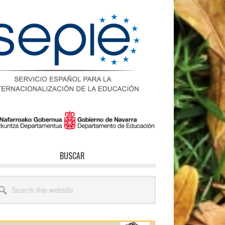
BUSCAR
arch
site