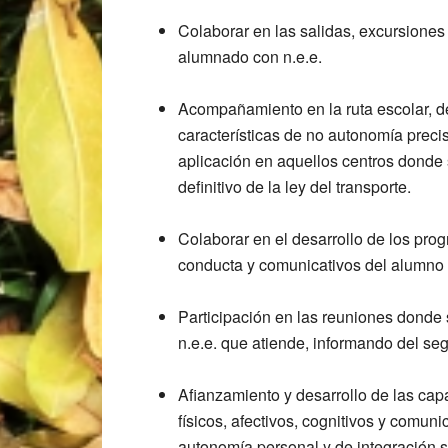
Colaborar en las salidas, excursiones
alumnado con n.e.e.
Acompañamiento en la ruta escolar, de
características de no autonomía prec
aplicación en aquellos centros donde s
definitivo de la ley del transporte.
Colaborar en el desarrollo de los pro
conducta y comunicativos del alumno 
Participación en las reuniones donde
n.e.e. que atiende, informando del seg
Afianzamiento y desarrollo de las cap
físicos, afectivos, cognitivos y comun
autonomía personal y de integración s